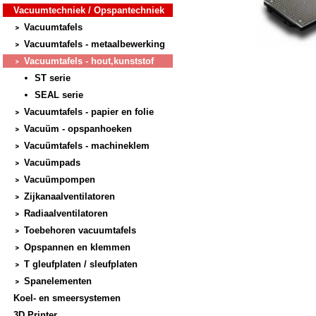
Vacuumtechniek / Opspantechniek
Vacuumtafels
Vacuumtafels - metaalbewerking
Vacuumtafels - hout,kunststof
ST serie
SEAL serie
Vacuumtafels - papier en folie
Vacuüm - opspanhoeken
Vacuümtafels - machineklem
Vacuümpads
Vacuümpompen
Zijkanaalventilatoren
Radiaalventilatoren
Toebehoren vacuumtafels
Opspannen en klemmen
T gleufplaten / sleufplaten
Spanelementen
Koel- en smeersystemen
3D Printer