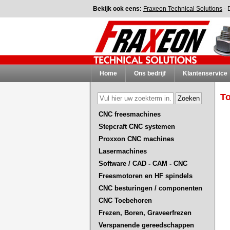
Bekijk ook eens:
Fraxeon Technical Solutions
-
Home
Ons bedrijf
Klantenservice
T
CNC freesmachines
Stepcraft CNC systemen
Proxxon CNC machines
Lasermachines
Software / CAD - CAM - CNC
Freesmotoren en HF spindels
CNC besturingen / componenten
CNC Toebehoren
Frezen, Boren, Graveerfrezen
Verspanende gereedschappen