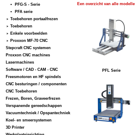
Een overzicht van alle modelle
PFG-S - Serie
PFA serie
Toebehoren portaalfrezen
Toebehoren
Enkele voorbeelden
Proxxon MF-70 CNC
Stepcraft CNC systemen
Proxxon CNC machines
Lasermachines
Software / CAD - CAM - CNC
PFL Serie
Freesmotoren en HF spindels
CNC besturingen / componenten
CNC Toebehoren
Frezen, Boren, Graveerfrezen
Verspanende gereedschappen
Vacuumtechniek / Opspantechniek
Koel- en smeersystemen
3D Printer
Werkplaatsinrichting