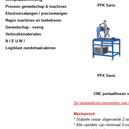
PFK Serie
Proxxon gereedschap & machines
Electronicatangen / precisietangen
Ragro machines en toebehoren
Gereedschap - overig
Verbruiksmaterialen
N I E U W !
Logiblast zandstraalcabines
PFX Serie
CNC portaalfrezen v
De belangrijkste kenmerken va
Mechanisch
* Stabiele zwaar uitgevoerde Z-as
* Alle spindels zijn minimaal 3-